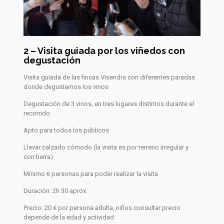
2 – Visita guiada por los viñedos con
degustación
Visita guiada de las fincas Visendra con diferentes paradas
donde degustamos los vinos
Degustación de 3 vinos, en tres lugares distintos durante el
recorrido
Apto para todos los públicos
Llevar calzado cómodo (la visita es por terreno irregular y
con tierra)
Mínimo 6 personas para poder realizar la visita
Duración: 2h 30 aprox.
Precio: 20 € por persona adulta, niños consultar precio
depende de la edad y actividad